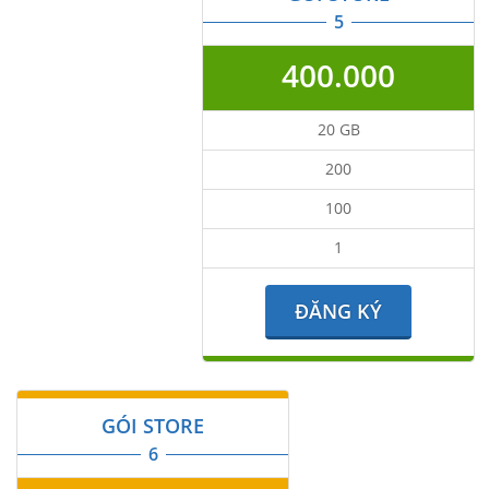
5
400.000
20 GB
200
100
1
ĐĂNG KÝ
GÓI STORE
6