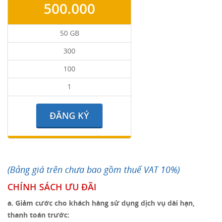
500.000
50 GB
300
100
1
ĐĂNG KÝ
(Bảng giá trên chưa bao gồm thuế VAT 10%)
CHÍNH SÁCH ƯU ĐÃI
a. Giảm cước cho khách hàng sử dụng dịch vụ dài hạn,
thanh toán trước: