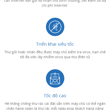
cần Internet vẫn gửi và nhận thư bình thường, tiết kiệm tối đa
chi phí Internet.
Triển khai siêu tốc
Thư gửi hoặc nhận đều được máy chủ kiểm tra virus, hạn chế
tối đa việc lây nhiễm virus qua thư điện tử
Tốc độ cao
Hệ thống chống thư rác cài đặt sẵn trên máy chủ có thể ngăn
chặn hàng ngàn lá thư rác mỗi ngày giúp khách hàng nâng