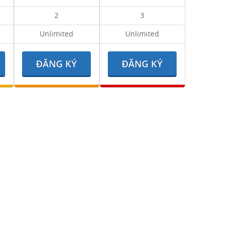
2
3
Unlimited
Unlimited
ĐĂNG KÝ
ĐĂNG KÝ