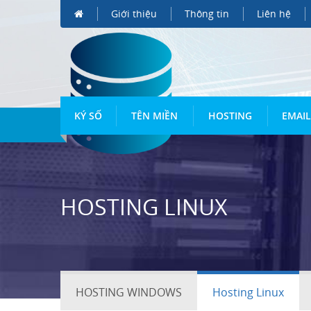
Giới thiệu
Thông tin
Liên hệ
KÝ SỐ
TÊN MIỀN
HOSTING
EMAIL
HOSTING LINUX
HOSTING WINDOWS
Hosting Linux