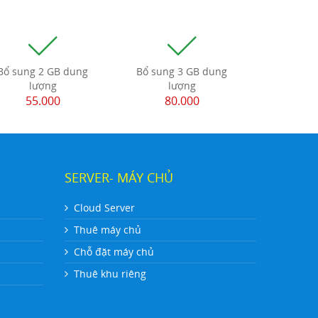
Bổ sung 2 GB dung
Bổ sung 3 GB dung
lượng
lượng
55.000
80.000
SERVER- MÁY CHỦ
Cloud Server
Thuê máy chủ
Chỗ đặt máy chủ
Thuê khu riêng