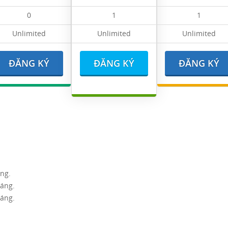
0
1
1
Unlimited
Unlimited
Unlimited
ĐĂNG KÝ
ĐĂNG KÝ
ĐĂNG KÝ
áng.
háng.
háng.