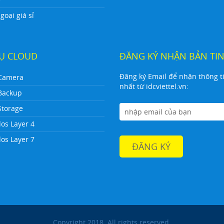
oại giá sỉ
VỤ CLOUD
ĐĂNG KÝ NHẬN BẢN TI
Đăng ký Email để nhận thông t
Camera
nhất từ idcviettel.vn:
Backup
Storage
dos Layer 4
dos Layer 7
Copyright 2018. All rights reserved.