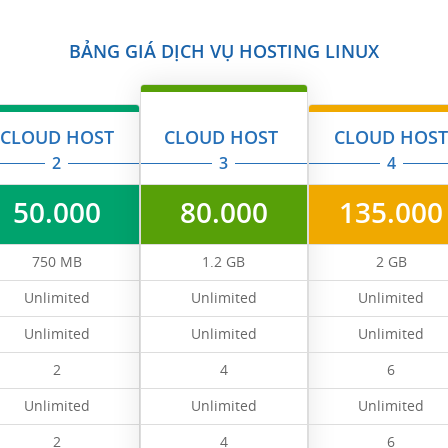
BẢNG GIÁ DỊCH VỤ HOSTING LINUX
CLOUD HOST
CLOUD HOST
CLOUD HOS
2
3
4
50.000
80.000
135.000
750 MB
1.2 GB
2 GB
Unlimited
Unlimited
Unlimited
Unlimited
Unlimited
Unlimited
2
4
6
Unlimited
Unlimited
Unlimited
2
4
6