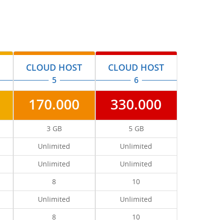
T
CLOUD HOST
CLOUD HOST
5
6
170.000
330.000
3 GB
5 GB
Unlimited
Unlimited
Unlimited
Unlimited
8
10
Unlimited
Unlimited
8
10