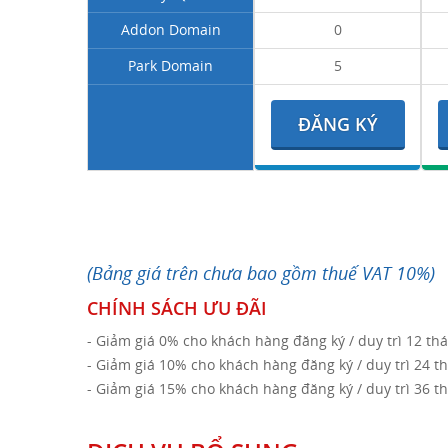
Addon Domain
0
Park Domain
5
ĐĂNG KÝ
(Bảng giá trên chưa bao gồm thuế VAT 10%)
CHÍNH SÁCH ƯU ĐÃI
- Giảm giá 0% cho khách hàng đăng ký / duy trì 12 th
- Giảm giá 10% cho khách hàng đăng ký / duy trì 24 t
- Giảm giá 15% cho khách hàng đăng ký / duy trì 36 t