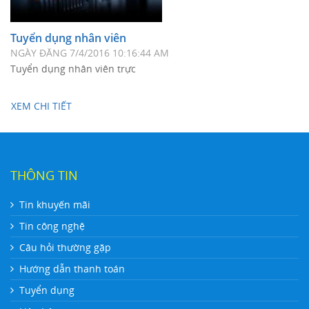
Tuyển dụng nhân viên
NGÀY ĐĂNG
7/4/2016 10:16:44 AM
Tuyển dụng nhân viên trực
XEM CHI TIẾT
THÔNG TIN
Tin khuyến mãi
Tin công nghệ
Câu hỏi thường gặp
Hướng dẫn thanh toán
Tuyển dụng