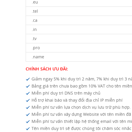
.eu
.tel
.ca
.in
.tv
.pro
.name
CHÍNH SÁCH ƯU ĐÃI:
Giảm ngay 5% khi duy trì 2 năm, 7% khi duy trì 3 n
Bảng giá trên chưa bao gồm 10% VAT cho tên miền
Miễn phí duy trì DNS trên máy chủ
Hỗ trợ khai báo và thay đổi địa chỉ IP miễn phí
Miễn phí tư vấn lựa chọn dịch vụ lưu trữ phù hợp.
Miễn phí tư vấn xây dựng Website với tên miền đã
Miễn phí tư vấn thiết lập hệ thống email với tên m
Tên miền duy trì sẽ được chúng tôi chăm sóc nhắc 