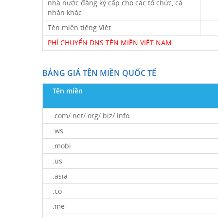
nhà nước đăng ký cấp cho các tổ chức, cá
nhân khác
Tên miền tiếng Việt
PHÍ CHUYỂN DNS TÊN MIỀN VIỆT NAM
BẢNG GIÁ TÊN MIỀN QUỐC TẾ
Tên miền
.com/.net/.org/.biz/.info
.ws
.mobi
.us
.asia
.co
.me