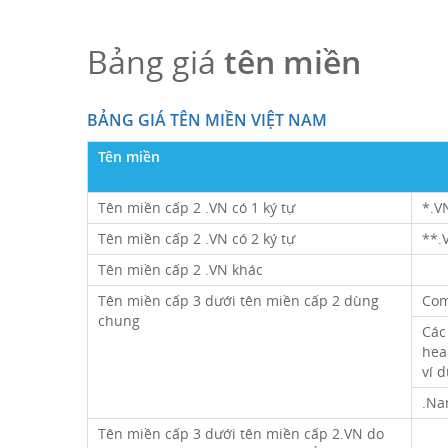
Bảng giá
tên miền
BẢNG GIÁ TÊN MIỀN VIỆT NAM
Tên miền
Tên miền cấp 2 .VN có 1 ký tự
*.V
Tên miền cấp 2 .VN có 2 ký tự
**.
Tên miền cấp 2 .VN khác
Tên miền cấp 3 dưới tên miền cấp 2 dùng
Com
chung
Các 
hea
ví d
.Na
Tên miền cấp 3 dưới tên miền cấp 2.VN do