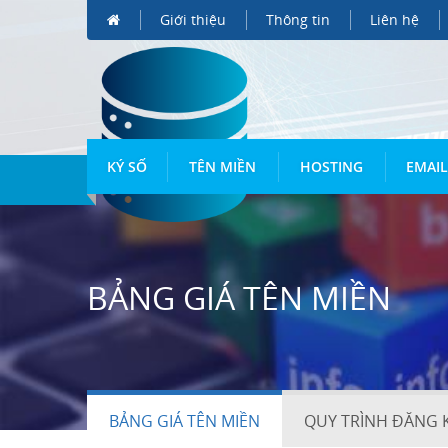
Giới thiệu
Thông tin
Liên hệ
KÝ SỐ
TÊN MIỀN
HOSTING
EMAIL
BẢNG GIÁ TÊN MIỀN
BẢNG GIÁ TÊN MIỀN
QUY TRÌNH ĐĂNG K