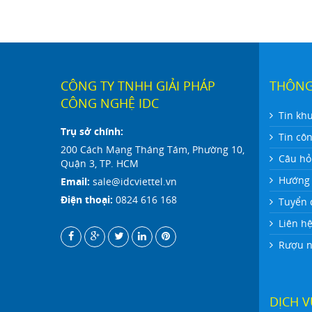
CÔNG TY TNHH GIẢI PHÁP
THÔNG
CÔNG NGHỆ IDC
Tin kh
Trụ sở chính:
Tin cô
200 Cách Mạng Tháng Tám, Phường 10,
Câu hỏ
Quận 3, TP. HCM
Hướng 
Email:
sale@idcviettel.vn
Điện thoại:
0824 616 168
Tuyển 
Liên h
Rượu ng
DỊCH 