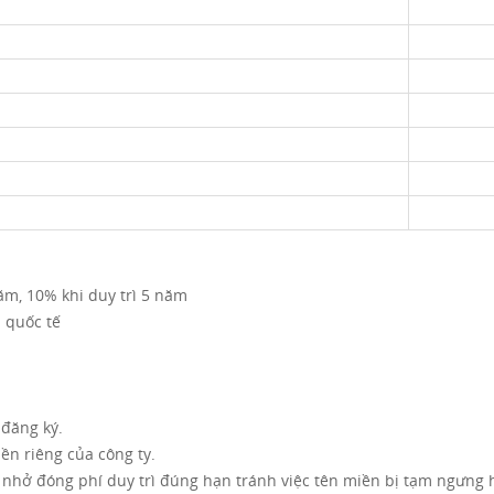
ăm, 10% khi duy trì 5 năm
 quốc tế
 đăng ký.
iền riêng của công ty.
nhở đóng phí duy trì đúng hạn tránh việc tên miền bị tạm ngưng h