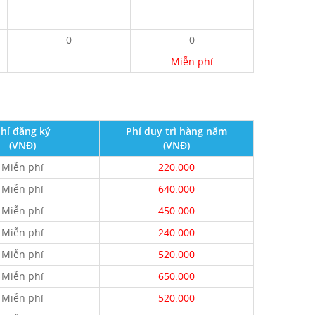
0
0
Miễn phí
hí đăng ký
Phí duy trì hàng năm
(VNĐ)
(VNĐ)
Miễn phí
220.000
Miễn phí
640.000
Miễn phí
450.000
Miễn phí
240.000
Miễn phí
520.000
Miễn phí
650.000
Miễn phí
520.000