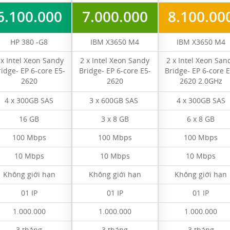
6.100.000
7.000.000
8.100.00
HP 380 -G8
IBM X3650 M4
IBM X3650 M4
 x Intel Xeon Sandy
2 x Intel Xeon Sandy
2 x Intel Xeon San
ridge- EP 6-core E5-
Bridge- EP 6-core E5-
Bridge- EP 6-core E
2620
2620
2620 2.0GHz
4 x 300GB SAS
3 x 600GB SAS
4 x 300GB SAS
16 GB
3 x 8 GB
6 x 8 GB
100 Mbps
100 Mbps
100 Mbps
10 Mbps
10 Mbps
10 Mbps
Không giới hạn
Không giới hạn
Không giới hạn
01 IP
01 IP
01 IP
1.000.000
1.000.000
1.000.000
3 tháng
3 tháng
3 tháng