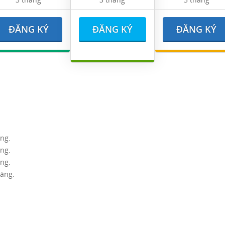
ĐĂNG KÝ
ĐĂNG KÝ
ĐĂNG KÝ
áng.
áng.
áng.
háng.