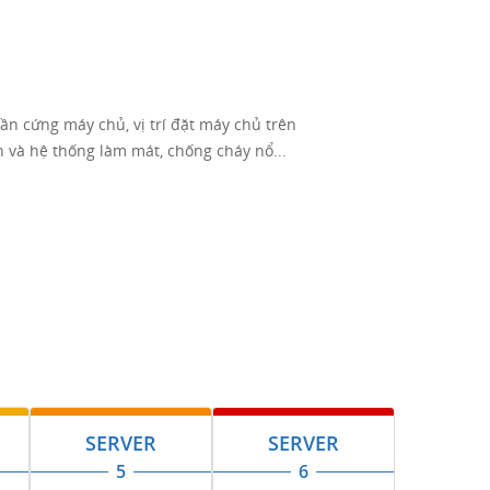
n cứng máy chủ, vị trí đặt máy chủ trên
ện và hệ thống làm mát, chống cháy nổ...
SERVER
SERVER
5
6