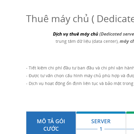
Thuê máy chủ ( Dedicate
Dịch vụ thuê máy chủ
(Dedicated serve
máy c
trung tâm dữ liệu (data center),
- Tiết kiệm chi phí đầu tư ban đầu và chi phí vận hàn
- Được tư vấn chọn cấu hình máy chủ phù hợp và đượ
- Dịch vụ hoạt động ổn định liên tục và bảo mật tron
MÔ TẢ GÓI
SERVER
CƯỚC
1