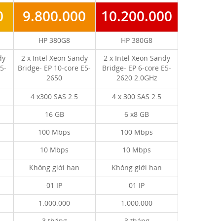
0
9.800.000
10.200.000
HP 380G8
HP 380G8
dy
2 x Intel Xeon Sandy
2 x Intel Xeon Sandy
5-
Bridge- EP 10-core E5-
Bridge- EP 6-core E5-
2650
2620 2.0GHz
4 x300 SAS 2.5
4 x 300 SAS 2.5
16 GB
6 x8 GB
100 Mbps
100 Mbps
10 Mbps
10 Mbps
Không giới hạn
Không giới hạn
01 IP
01 IP
1.000.000
1.000.000
3 tháng
3 tháng