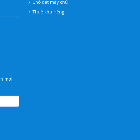
Chỗ đặt máy chủ
Thuê khu riêng
N
in mới