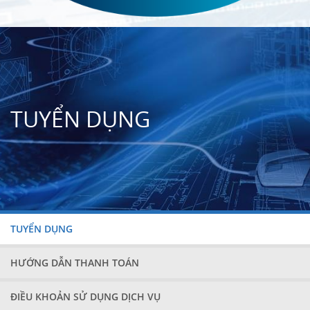
TUYỂN DỤNG
TUYỂN DỤNG
HƯỚNG DẪN THANH TOÁN
ĐIỀU KHOẢN SỬ DỤNG DỊCH VỤ